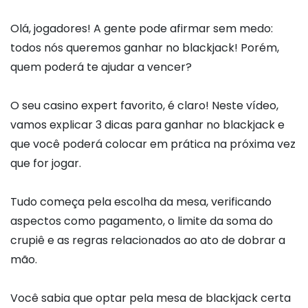
Olá, jogadores! A gente pode afirmar sem medo:
todos nós queremos ganhar no blackjack! Porém,
quem poderá te ajudar a vencer?
O seu casino expert favorito, é claro! Neste vídeo,
vamos explicar 3 dicas para ganhar no blackjack e
que você poderá colocar em prática na próxima vez
que for jogar.
Tudo começa pela escolha da mesa, verificando
aspectos como pagamento, o limite da soma do
crupiê e as regras relacionados ao ato de dobrar a
mão.
Você sabia que optar pela mesa de blackjack certa