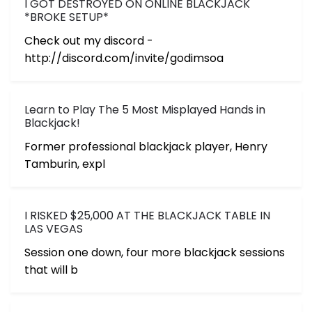
I GOT DESTROYED ON ONLINE BLACKJACK
*BROKE SETUP*
Check out my discord -
http://discord.com/invite/godimsoa
Learn to Play The 5 Most Misplayed Hands in
Blackjack!
Former professional blackjack player, Henry
Tamburin, expl
I RISKED $25,000 AT THE BLACKJACK TABLE IN
LAS VEGAS
Session one down, four more blackjack sessions
that will b