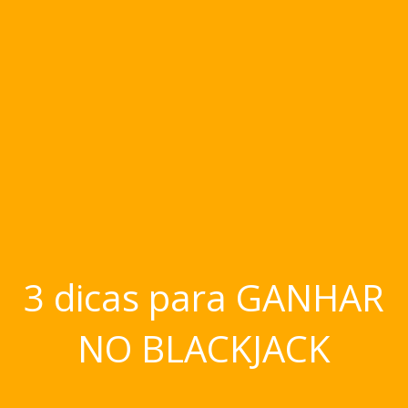
3 dicas para GANHAR
NO BLACKJACK