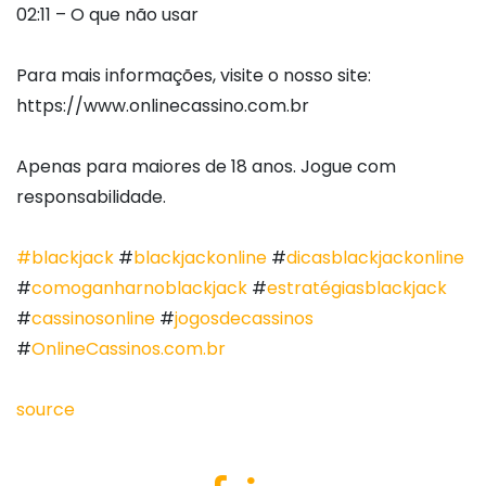
02:11 – O que não usar
Para mais informações, visite o nosso site:
https://www.onlinecassino.com.br
Apenas para maiores de 18 anos. Jogue com
responsabilidade.
#blackjack
#
blackjackonline
#
dicasblackjackonline
#
comoganharnoblackjack
#
estratégiasblackjack
#
cassinosonline
#
jogosdecassinos
#
OnlineCassinos.com.br
source