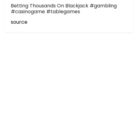
Betting Thousands On Blackjack #gambling
#casinogame #tablegames
source
blackjack #casino #gambling #videopoker
Worlds Online Casino Play Slots, Progressives,
Table Game
I WIN $1,930,000 PLAYING BLACKJACK WITH
INSANE $800,000 BETS & NEW STRATEGY IN ONE
OF MY BEST WINS!
Welcome To Perfect Pair! This channel features
entertaini