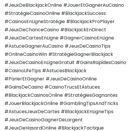
#JeuxDeBlackjackOnline #JouerEtGagnerAuCasino
#StratégieCasinoOnline #BlackjackSuccess
#CasinosEnLigneStratégie #BlackjackProPlayer
#JeuxDeChanceCasino #BlackjackEnDirect
#JeuxDeCartesEnLigne #GagnerCasinoEnLigne
#AstuceGagnerAuCasino #JeuxDeCasinoTips
#OnlineCasinoWin #StratégieGagnerBlackjack
#JeuxDeCasinoEnLigneGratuit #GainsRapidesCasino
#CasinoLifeTips #AstucesBlackjack
#ParierEtGagner #JeuxDeCasinoOnline
#GainsDeCasino #CasinoTrucsEtAstuces
#BlackjackCasinosOnline #StratégiesGagnantes
#JouerBlackjackOnline #GamblingTipsAndTricks
#AstucesJeuxDeCartes #BlackjackEnLigneTips
#JeuxDeCasinoGagnerDeLargent
#JeuxDeHasardOnline #BlackjackTactique