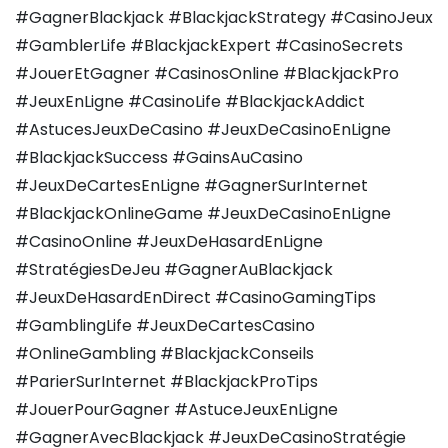
#GagnerBlackjack #BlackjackStrategy #CasinoJeux
#GamblerLife #BlackjackExpert #CasinoSecrets
#JouerEtGagner #CasinosOnline #BlackjackPro
#JeuxEnLigne #CasinoLife #BlackjackAddict
#AstucesJeuxDeCasino #JeuxDeCasinoEnLigne
#BlackjackSuccess #GainsAuCasino
#JeuxDeCartesEnLigne #GagnerSurInternet
#BlackjackOnlineGame #JeuxDeCasinoEnLigne
#CasinoOnline #JeuxDeHasardEnLigne
#StratégiesDeJeu #GagnerAuBlackjack
#JeuxDeHasardEnDirect #CasinoGamingTips
#GamblingLife #JeuxDeCartesCasino
#OnlineGambling #BlackjackConseils
#ParierSurInternet #BlackjackProTips
#JouerPourGagner #AstuceJeuxEnLigne
#GagnerAvecBlackjack #JeuxDeCasinoStratégie