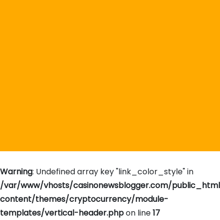
Warning
: Undefined array key "link_color_style" in
/var/www/vhosts/casinonewsblogger.com/public_htm
content/themes/cryptocurrency/module-
templates/vertical-header.php
on line
17