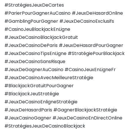
#StratégiesJeuxDeCartes
#ParierPourGagnerAuCasino #JeuxDeHasardOnline
#GamblingPourGagner #JeuxDeCasinoExclusifs
#CasinoJeuBlackjackEnLigne
#JeuxDeCasinoBlackjackGratuit
#JeuxDeCasinoDeParis #JeuxDeHasardPourGagner
#JeuxDeCasinoTipsEnLigne #StratégiePourBlackjack
#JeuxDeCasinoSansRisque
#JeuxDeGagnerAuCasino #CasinoJeuxEnLigneFr
#JeuxDeCasinoAvecMeilleureStratégie
#BlackjackGratuitPourGagner
#BlackjackJeuStratégie
#JeuxDeCasinoEnligneStratégie
#JeuxDeHasardParis #GagnerBlackjackStratégie
#JeuxCasinoGagner #JeuxDeCasinoEnDirectOnline
#StratégiesJeuxDeCasinoBlackjack