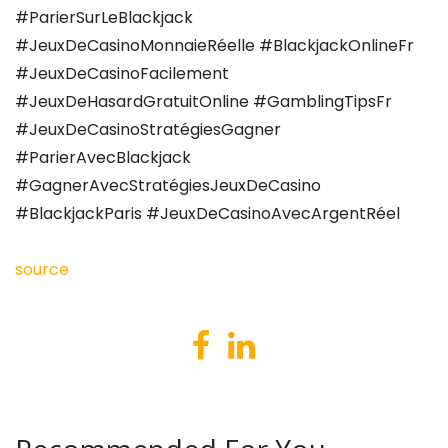
#ParierSurLeBlackjack
#JeuxDeCasinoMonnaieRéelle #BlackjackOnlineFr
#JeuxDeCasinoFacilement
#JeuxDeHasardGratuitOnline #GamblingTipsFr
#JeuxDeCasinoStratégiesGagner
#ParierAvecBlackjack
#GagnerAvecStratégiesJeuxDeCasino
#BlackjackParis #JeuxDeCasinoAvecArgentRéel
source