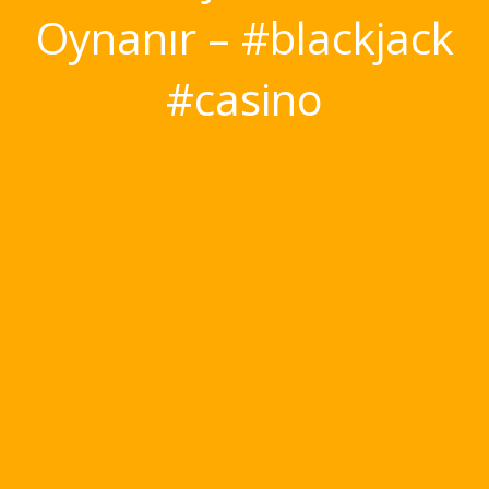
Oynanır – #blackjack
#casino