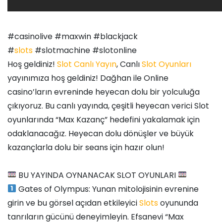
#casinolive #maxwin #blackjack
#
slots
#slotmachine #slotonline
Hoş geldiniz!
Slot Canlı Yayın
, Canlı
Slot Oyunları
yayınımıza hoş geldiniz! Dağhan ile Online
casino’ların evreninde heyecan dolu bir yolculuğa
çıkıyoruz. Bu canlı yayında, çeşitli heyecan verici Slot
oyunlarında “Max Kazanç” hedefini yakalamak için
odaklanacağız. Heyecan dolu dönüşler ve büyük
kazançlarla dolu bir seans için hazır olun!
BU YAYINDA OYNANACAK SLOT OYUNLARI
Gates of Olympus: Yunan mitolojisinin evrenine
girin ve bu görsel açıdan etkileyici
Slots
oyununda
tanrıların gücünü deneyimleyin. Efsanevi “Max