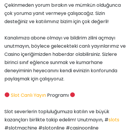
Çekinmeden yorum bırakın ve mümkün olduğunca
çok yoruma yanıt vermeye çalışacağız. Sizin
desteğiniz ve katılımınız bizim için çok değerli!
Kanalımıza abone olmayı ve bildirim zilini açmayı
unutmayın, böylece gelecekteki canlı yayınlarımız ve
Casino içeriğimizden haberdar olabilirsiniz. Sizlere
birinci sınıf eğlence sunmak ve kumarhane
deneyiminin heyecanını kendi evinizin konforunda
paylaşmak için çalışıyoruz.
Slot Canlı Yayın
Programı
Slot severlerin topluluğumuza katılın ve büyük
kazançları birlikte takip edelim! Unutmayın, #
slots
#slotmachine #slotonline #casinoonline