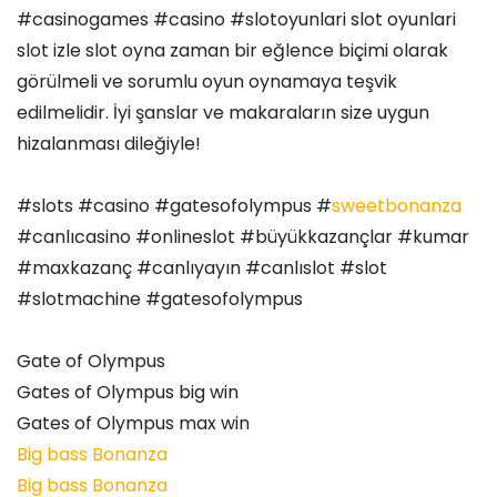
#casinogames #casino #slotoyunlari slot oyunlari
slot izle slot oyna zaman bir eğlence biçimi olarak
görülmeli ve sorumlu oyun oynamaya teşvik
edilmelidir. İyi şanslar ve makaraların size uygun
hizalanması dileğiyle!
#slots #casino #gatesofolympus #
sweetbonanza
#canlıcasino #onlineslot #büyükkazançlar #kumar
#maxkazanç #canlıyayın #canlıslot #slot
#slotmachine #gatesofolympus
Gate of Olympus
Gates of Olympus big win
Gates of Olympus max win
Big bass Bonanza
Big bass Bonanza