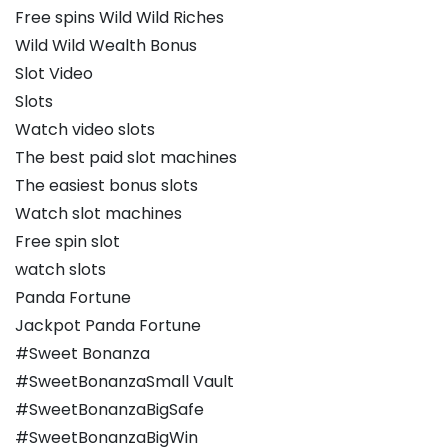
Free spins Wild Wild Riches
Wild Wild Wealth Bonus
Slot Video
Slots
Watch video slots
The best paid slot machines
The easiest bonus slots
Watch slot machines
Free spin slot
watch slots
Panda Fortune
Jackpot Panda Fortune
#Sweet Bonanza
#SweetBonanzaSmall Vault
#SweetBonanzaBigSafe
#SweetBonanzaBigWin