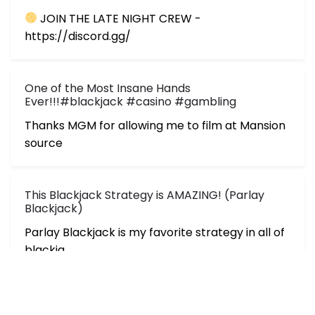
JOIN THE LATE NIGHT CREW -
https://discord.gg/
One of the Most Insane Hands
Ever!!!#blackjack #casino #gambling
Thanks MGM for allowing me to film at Mansion
source
This Blackjack Strategy is AMAZING! (Parlay
Blackjack)
Parlay Blackjack is my favorite strategy in all of
blackja
What If You NEVER Lose at the Casino?