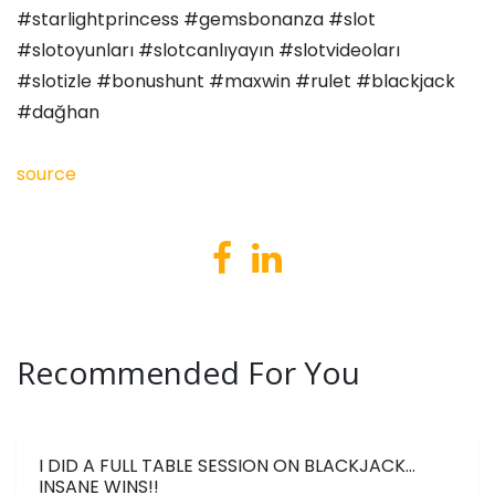
#starlightprincess #gemsbonanza #slot
#slotoyunları #slotcanlıyayın #slotvideoları
#slotizle #bonushunt #maxwin #rulet #blackjack
#dağhan
source
Recommended For You
I DID A FULL TABLE SESSION ON BLACKJACK…
INSANE WINS!!