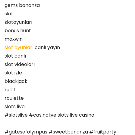
gems bonanza
slot
slotoyunları
bonus hunt
maxwin
slot oyunları
canlı yayın
slot canlı
slot videoları
slot izle
blackjack
rulet
roulette
slots live
#slotslive #casinolive slots live casino
#gatesofolympus #sweetbonanza #fruitparty