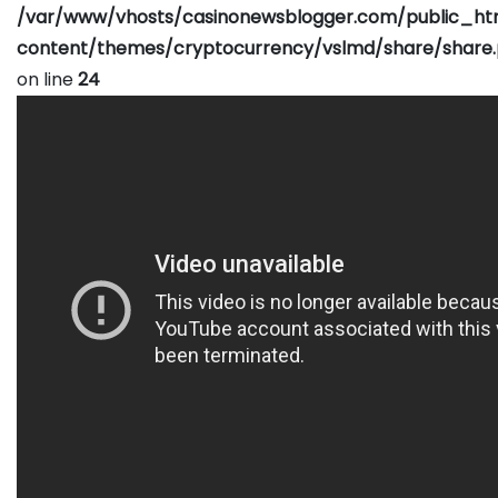
/var/www/vhosts/casinonewsblogger.com/public_h
content/themes/cryptocurrency/vslmd/share/share
on line
24