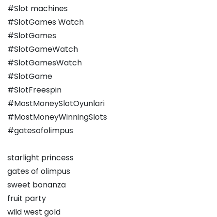
#Slot machines
#SlotGames Watch
#SlotGames
#SlotGameWatch
#SlotGamesWatch
#SlotGame
#SlotFreespin
#MostMoneySlotOyunlari
#MostMoneyWinningSlots
#gatesofolimpus
starlight princess
gates of olimpus
sweet bonanza
fruit party
wild west gold