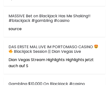
MASSIVE Bet on Blackjack Has Me Shaking!!
#blackjack #gambling #casino
source
DAS ERSTE MAL LIVE IM PORTOMASO CASINO
Blackjack Session || Dian Vegas Live
Dian Vegas Stream Highlights Highlights jetzt
auch auf S
Gambling $10,000 On Blackjack #casino
#blackjack #gamble
source