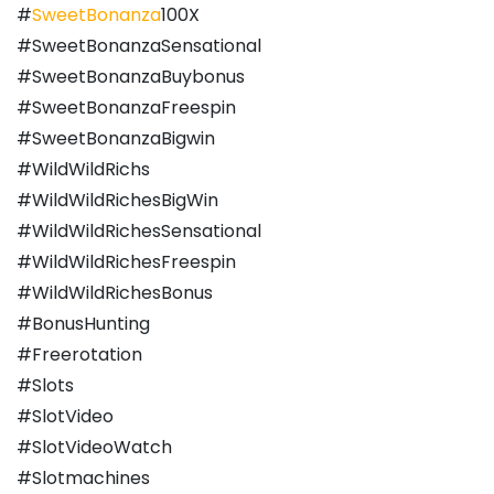
#
SweetBonanza
100X
#SweetBonanzaSensational
#SweetBonanzaBuybonus
#SweetBonanzaFreespin
#SweetBonanzaBigwin
#WildWildRichs
#WildWildRichesBigWin
#WildWildRichesSensational
#WildWildRichesFreespin
#WildWildRichesBonus
#BonusHunting
#Freerotation
#Slots
#SlotVideo
#SlotVideoWatch
#Slotmachines