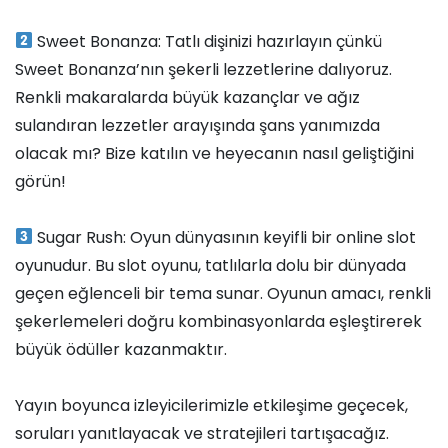
Sweet Bonanza: Tatlı dişinizi hazırlayın çünkü
Sweet Bonanza’nın şekerli lezzetlerine dalıyoruz.
Renkli makaralarda büyük kazançlar ve ağız
sulandıran lezzetler arayışında şans yanımızda
olacak mı? Bize katılın ve heyecanın nasıl geliştiğini
görün!
Sugar Rush: Oyun dünyasının keyifli bir online slot
oyunudur. Bu slot oyunu, tatlılarla dolu bir dünyada
geçen eğlenceli bir tema sunar. Oyunun amacı, renkli
şekerlemeleri doğru kombinasyonlarda eşleştirerek
büyük ödüller kazanmaktır.
Yayın boyunca izleyicilerimizle etkileşime geçecek,
soruları yanıtlayacak ve stratejileri tartışacağız.