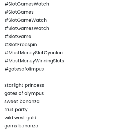
#SlotGamesWatch
#SlotGames
#SlotGameWatch
#SlotGamesWatch
#SlotGame
#SlotFreespin
#MostMoneySlotOyunlari
#MostMoneyWinningSlots
#gatesofolimpus
starlight princess
gates of olympus
sweet bonanza
fruit party
wild west gold
gems bonanza