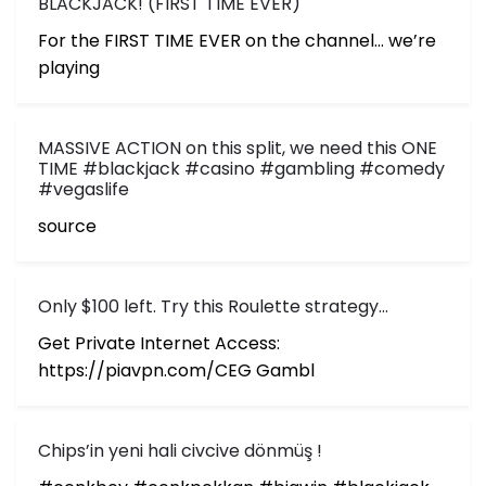
BLACKJACK! (FIRST TIME EVER)
For the FIRST TIME EVER on the channel… we’re
playing
MASSIVE ACTION on this split, we need this ONE
TIME #blackjack #casino #gambling #comedy
#vegaslife
source
Only $100 left. Try this Roulette strategy…
Get Private Internet Access:
https://piavpn.com/CEG Gambl
Chips’in yeni hali civcive dönmüş !