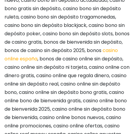
nuevo, casino bono sin depósito actualizado, casino
bono gratis sin depósito, casino bono sin depósito
ruleta, casino bono sin depósito tragamonedas,
casino bono sin depósito blackjack, casino bono sin
depósito poker, casino bono sin depósito slots, bonos
de casino gratis, bonos de bienvenida sin depósito,
bonos de casino sin depósito 2025, bonos
casino
online españa
, bonos de casino online sin depósito,
casino online sin depósito ni tarjeta, casino online con
dinero gratis, casino online que regala dinero, casino
online sin depósito real, casino online sin depósito
bono, casino online sin depósito bono gratis, casino
online bono de bienvenida gratis, casino online bono
de bienvenida 2025, casino online sin depósito bono
de bienvenida, casino online bonos nuevos, casino
online promociones, casino online ofertas, casino