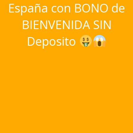
España con BONO de
BIENVENIDA SIN
Deposito