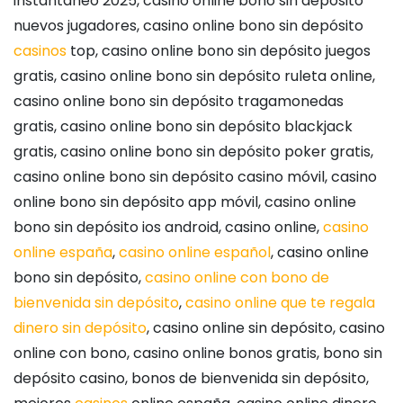
instantáneo 2025, casino online bono sin depósito
nuevos jugadores, casino online bono sin depósito
casinos
top, casino online bono sin depósito juegos
gratis, casino online bono sin depósito ruleta online,
casino online bono sin depósito tragamonedas
gratis, casino online bono sin depósito blackjack
gratis, casino online bono sin depósito poker gratis,
casino online bono sin depósito casino móvil, casino
online bono sin depósito app móvil, casino online
bono sin depósito ios android, casino online,
casino
online españa
,
casino online español
, casino online
bono sin depósito,
casino online con bono de
bienvenida sin depósito
,
casino online que te regala
dinero sin depósito
, casino online sin depósito, casino
online con bono, casino online bonos gratis, bono sin
depósito casino, bonos de bienvenida sin depósito,