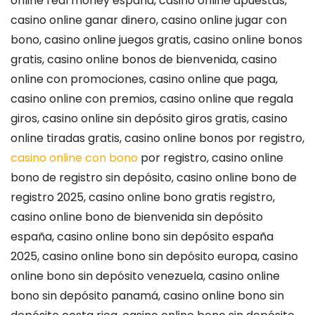
online real money españa, casino online apuestas,
casino online ganar dinero, casino online jugar con
bono, casino online juegos gratis, casino online bonos
gratis, casino online bonos de bienvenida, casino
online con promociones, casino online que paga,
casino online con premios, casino online que regala
giros, casino online sin depósito giros gratis, casino
online tiradas gratis, casino online bonos por registro,
casino online con bono
por registro, casino online
bono de registro sin depósito, casino online bono de
registro 2025, casino online bono gratis registro,
casino online bono de bienvenida sin depósito
españa, casino online bono sin depósito españa
2025, casino online bono sin depósito europa, casino
online bono sin depósito venezuela, casino online
bono sin depósito panamá, casino online bono sin