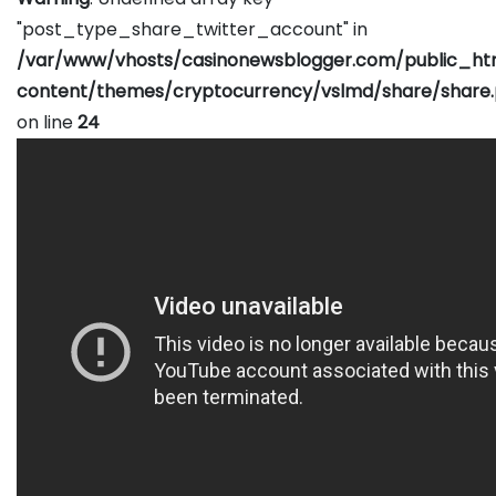
"post_type_share_twitter_account" in
/var/www/vhosts/casinonewsblogger.com/public_h
content/themes/cryptocurrency/vslmd/share/share
on line
24