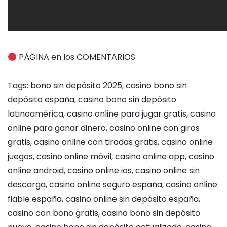
PÁGINA en los COMENTARIOS
Tags: bono sin depósito 2025, casino bono sin
depósito españa, casino bono sin depósito
latinoamérica, casino online para jugar gratis, casino
online para ganar dinero, casino online con giros
gratis, casino online con tiradas gratis, casino online
juegos, casino online móvil, casino online app, casino
online android, casino online ios, casino online sin
descarga, casino online seguro españa, casino online
fiable españa, casino online sin depósito españa,
casino con bono gratis, casino bono sin depósito