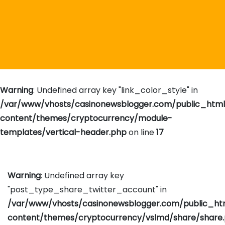
Warning
: Undefined array key "link_color_style" in
/var/www/vhosts/casinonewsblogger.com/public_htm
content/themes/cryptocurrency/module-
templates/vertical-header.php
on line
17
Warning
: Undefined array key
"post_type_share_twitter_account" in
/var/www/vhosts/casinonewsblogger.com/public_h
content/themes/cryptocurrency/vslmd/share/share