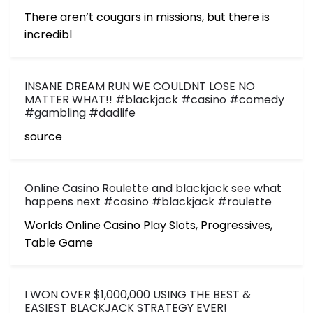
There aren’t cougars in missions, but there is
incredibl
INSANE DREAM RUN WE COULDNT LOSE NO
MATTER WHAT!! #blackjack #casino #comedy
#gambling #dadlife
source
Online Casino Roulette and blackjack see what
happens next #casino #blackjack #roulette
Worlds Online Casino Play Slots, Progressives,
Table Game
I WON OVER $1,000,000 USING THE BEST &
EASIEST BLACKJACK STRATEGY EVER!