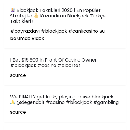
Blackjack Taktikleri 2026 | En Popüler
Stratejiler
Kazandıran Blackjack Türkçe
Taktikleri !
#poyrazdayı #blackjack #canlıcasino Bu
bölümde Black
I Bet $15,600 In Front Of Casino Owner
#blackjack #casino #elcortez
source
We FINALLY get lucky playing cruise blackjack…
@degendalt #casino #blackjack #gambling
source