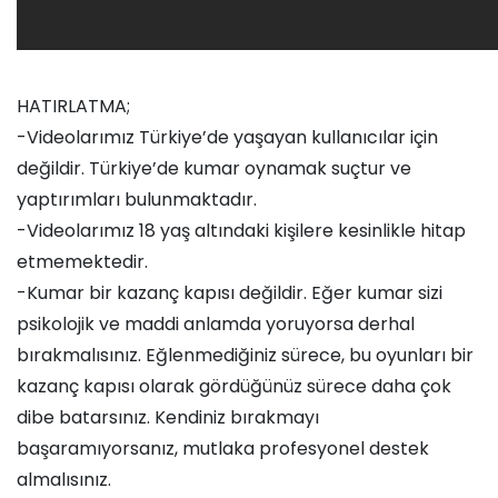
HATIRLATMA;
-Videolarımız Türkiye’de yaşayan kullanıcılar için
değildir. Türkiye’de kumar oynamak suçtur ve
yaptırımları bulunmaktadır.
-Videolarımız 18 yaş altındaki kişilere kesinlikle hitap
etmemektedir.
-Kumar bir kazanç kapısı değildir. Eğer kumar sizi
psikolojik ve maddi anlamda yoruyorsa derhal
bırakmalısınız. Eğlenmediğiniz sürece, bu oyunları bir
kazanç kapısı olarak gördüğünüz sürece daha çok
dibe batarsınız. Kendiniz bırakmayı
başaramıyorsanız, mutlaka profesyonel destek
almalısınız.