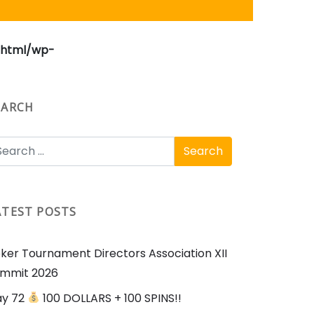
_html/wp-
EARCH
ATEST POSTS
ker Tournament Directors Association XII
mmit 2026
ay 72
100 DOLLARS + 100 SPINS!!