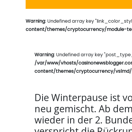
Warning
: Undefined array key "link_color_styl
content/themes/cryptocurrency/module-tem
Warning
: Undefined array key "post_typ
/var/www/vhosts/casinonewsblogger.c
content/themes/cryptocurrency/vslmd/
Die Winterpause ist v
neu gemischt. Ab dem 1
wieder in der 2. Bunde
verspricht die Rückr