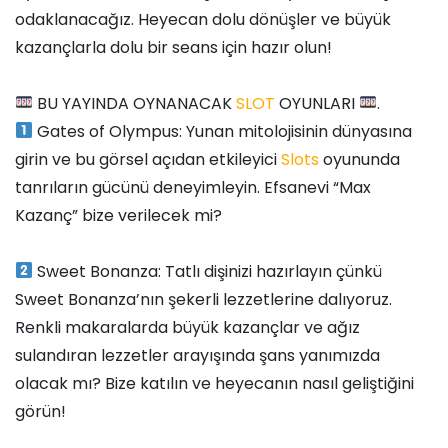
odaklanacağız. Heyecan dolu dönüşler ve büyük
kazançlarla dolu bir seans için hazır olun!
BU YAYINDA OYNANACAK
SLOT
OYUNLARI
.
Gates of Olympus: Yunan mitolojisinin dünyasına
girin ve bu görsel açıdan etkileyici
Slots
oyununda
tanrıların gücünü deneyimleyin. Efsanevi “Max
Kazanç” bize verilecek mi?
Sweet Bonanza: Tatlı dişinizi hazırlayın çünkü
Sweet Bonanza’nın şekerli lezzetlerine dalıyoruz.
Renkli makaralarda büyük kazançlar ve ağız
sulandıran lezzetler arayışında şans yanımızda
olacak mı? Bize katılın ve heyecanın nasıl geliştiğini
görün!