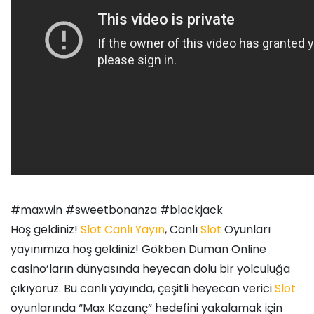
#maxwin #sweetbonanza #blackjack
Hoş geldiniz!
Slot Canlı Yayın
, Canlı
Slot
Oyunları
yayınımıza hoş geldiniz! Gökben Duman Online
casino’ların dünyasında heyecan dolu bir yolculuğa
çıkıyoruz. Bu canlı yayında, çeşitli heyecan verici
Slot
oyunlarında “Max Kazanç” hedefini yakalamak için