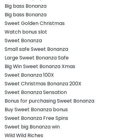
Big bass Bonanza
Big bass Bonanza
Sweet Golden Christmas
Watch bonus slot
Sweet Bonanza
Small safe Sweet Bonanza
Large Sweet Bonanza Safe
Big Win Sweet Bonanza Xmas
Sweet Bonanza 100X
Sweet Christmas Bonanza 200X
Sweet Bonanza Sensation
Bonus for purchasing Sweet Bonanza
Buy Sweet Bonanza bonus
Sweet Bonanza Free Spins
Sweet big Bonanza win
Wild Wild Riches