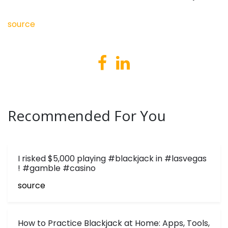
source
Recommended For You
I risked $5,000 playing #blackjack in #lasvegas
! #gamble #casino
source
How to Practice Blackjack at Home: Apps, Tools,